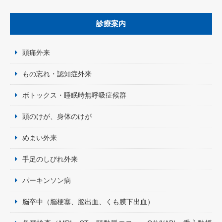
診療案内
頭痛外来
もの忘れ・認知症外来
ボトックス・睡眠時無呼吸症候群
頭のけが、身体のけが
めまい外来
手足のしびれ外来
パーキンソン病
脳卒中（脳梗塞、脳出血、くも膜下出血）