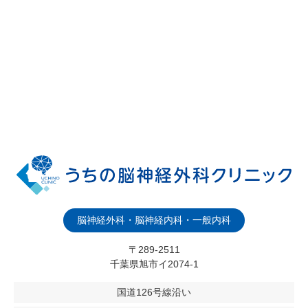
脳神経外科・脳神経内科・一般内科
〒289-2511
千葉県旭市イ2074-1
国道126号線沿い