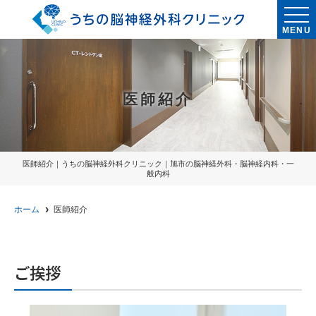
MENU
医師紹介
医師紹介｜うちの脳神経外科クリニック｜旭市の脳神経外科・脳神経内科・一
般内科
ホーム
医師紹介
ご挨拶