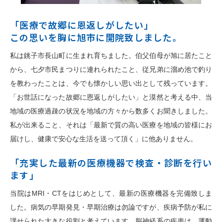
「医療で故郷に恩返しがしたい」
この思いを胸に旭市に開院致しました。
私は銚子市長山町に生まれ育ちました。伯父伯母が旭に居たこと
から、七夕市民まつりに連れられたこと、従兄弟に溜め池で釣り
を教わったことは、今でも懐かしい思い出として残っています。
「お世話になった故郷に恩返しがしたい」と漠然と考える中、当
地域の医療過疎の状況を地域の方々から数多くお聞きしました。
私が出来ること、それは「最新で質の高い医療を地域の皆様にお
届けし、健康で安心な生活を送って頂く」に他ありません。
「充実した最新の医療機器で検査・診断を行い
ます」
当院はMRI・CTをはじめとして、最新の医療機器を完備致しま
した。病気の早期発見・早期治療は勿論ですが、疾病予防が私に
課せられた大きな役割と考えています。脳神経系の疾患は、運動