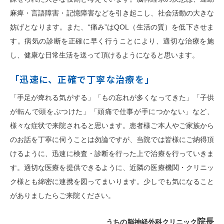
麻痺・言語障害・記憶障害などを引き起こし、社会活動の大きな
妨げとなります。また、“痛み”はQOL（生活の質）を低下させま
す。病気の診断を正確に早く行うことにより、適切な治療を施
し、健康な日常生活を送って頂けるようになると思います。
「迅速に、正確で丁寧な治療を」
「手足が痺れる気がする」「もの忘れが多くなってきた」「子供
が転んで頭をぶつけた」「頭痛で仕事が手につかない」など、
様々な症状で来院されると思います。患者様ご本人やご家族から
のお話を丁寧に伺うことは勿論ですが、当院では皆様にご納得頂
けるように、迅速に検査・診断を行った上で治療を行っていきま
す。適切な医療を提供できるように、近隣の医療機関・クリニッ
ク様とも綿密に連携を図ってまいります。少しでも気になること
がありましたらご来院ください。
院長
うちの脳神経外科クリニック